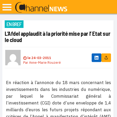
EN BREF
L’Afdel applaudit à la priorité mise par l’ Etat sur
le cloud
le
24-03-2011
Par
Anne-Marie Rouzeré
En réaction à l’annonce du 18 mars concernant les
investissements dans les industries du numérique,
par lequel le Commissariat général à
l’investissement (CGI) dote d’une enveloppe de 1,4
milliards d’euros les futurs projets répondant aux
critères de l’Appel à manifestation d’intérêt (AMI)