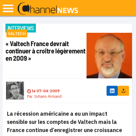
INTERVIEWS
VALTECH
« Valtech France devrait
continuer à croître légèrement
en 2009 »
le
07-04-2009
Par
Johann Armand
La récession américaine a eu un impact
sensible sur les comptes de Valtech mais la
France continue d’enregistrer une croissance