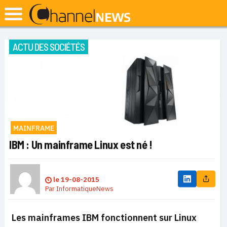
ACTU DES SOCIÉTÉS
MAINFRAME
IBM : Un mainframe Linux est né !
le
19-08-2015
Par
InformatiqueNews
Les mainframes IBM fonctionnent sur Linux