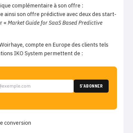
ique complémentaire à son offre :
e ainsi son offre prédictive avec deux des start-
er «
Market Guide for SaaS Based Predictive
Woirhaye, compte en Europe des clients tels
utions IKO System permettent de :
de conversion