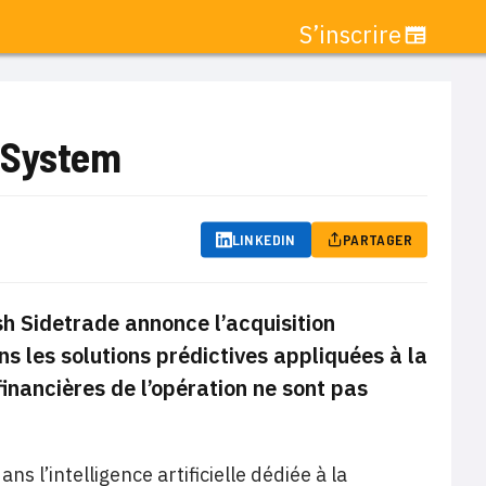
S’inscrire
O System
LINKEDIN
PARTAGER
ash Sidetrade annonce l’acquisition
ns les solutions prédictives appliquées à la
inancières de l’opération ne sont pas
s l’intelligence artificielle dédiée à la