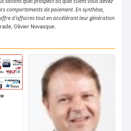
s savons quel prospect ou quel client vous devez
leurs comportements de paiement. En synthèse,
ffre d’affaires tout en accélérant leur génération
ade, Olivier Novasque.
ce