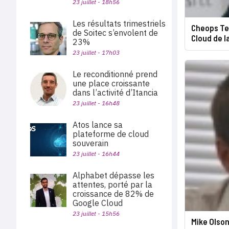
23 juillet - 18h56
Les résultats trimestriels
Cheops Te
de Soitec s’envolent de
Cloud de l
23%
23 juillet - 17h03
Le reconditionné prend
une place croissante
dans l’activité d’Itancia
23 juillet - 16h48
Atos lance sa
plateforme de cloud
souverain
23 juillet - 16h44
Alphabet dépasse les
attentes, porté par la
croissance de 82% de
Google Cloud
23 juillet - 15h56
Mike Olson