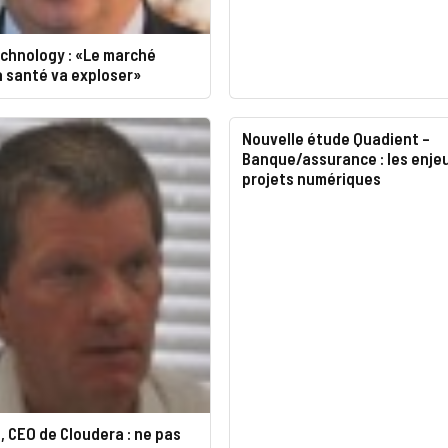
chnology : «Le marché
a santé va exploser»
Nouvelle étude Quadient –
Banque/assurance : les enjeu
projets numériques
, CEO de Cloudera : ne pas