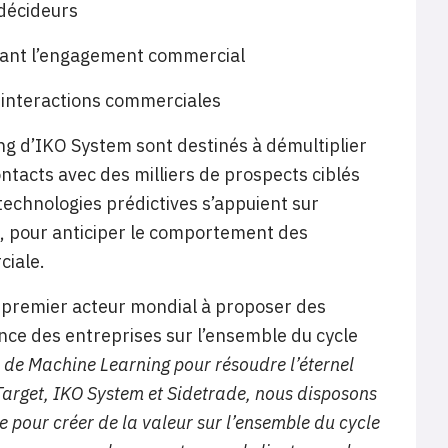
 décideurs
isant l’engagement commercial
s interactions commerciales
ng d’IKO System sont destinés à démultiplier
ntacts avec des milliers de prospects ciblés
technologies prédictives s’appuient sur
s, pour anticiper le comportement des
ciale.
le premier acteur mondial à proposer des
mance des entreprises sur l’ensemble du cycle
s de Machine Learning pour résoudre l’éternel
Target, IKO System et Sidetrade, nous disposons
le pour créer de la valeur sur l’ensemble du cycle