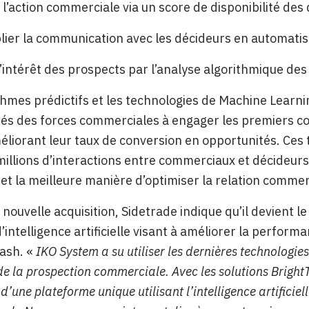
r l’action commerciale via un score de disponibilité des
lier la communication avec les décideurs en automat
l’intérêt des prospects par l’analyse algorithmique de
thmes prédictifs et les technologies de Machine Learni
tés des forces commerciales à engager les premiers co
éliorant leur taux de conversion en opportunités. Ces 
millions d’interactions entre commerciaux et décideur
et la meilleure manière d’optimiser la relation commer
 nouvelle acquisition, Sidetrade indique qu’il devient 
d’intelligence artificielle visant à améliorer la perfor
Cash.
«
IKO System a su utiliser les dernières technologie
de la prospection commerciale. Avec les solutions Bright
’une plateforme unique utilisant l’intelligence artificiel