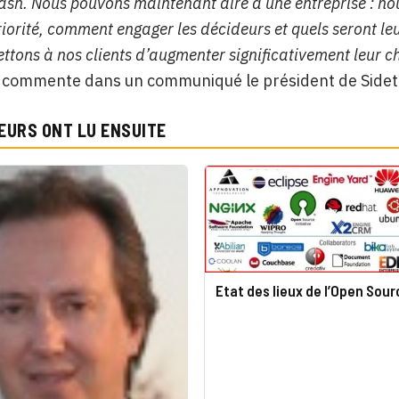
ash. Nous pouvons maintenant dire à une entreprise : nou
priorité, comment engager les décideurs et quels seront 
tons à nos clients d’augmenter significativement leur chi
,
commente dans un communiqué le président de Sidetr
EURS ONT LU ENSUITE
Etat des lieux de l’Open Sour