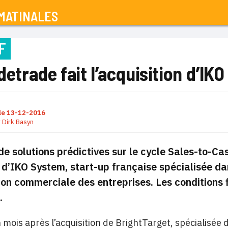
MATINALES
F
idetrade fait l’acquisition d’IK
le
13-12-2016
r
Dirk Basyn
 de solutions prédictives sur le cycle Sales-to-C
e d’IKO System, start-up française spécialisée da
on commerciale des entreprises. Les conditions f
.
mois après l’acquisition de BrightTarget, spécialisée dan