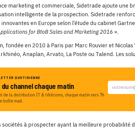
e marketing et commerciale, Sidetrade ajoute une br
sation intelligente de la prospection. Sidetrade renforc
s innovantes en Europe selon l’étude du cabinet Gartn
Applications for BtoB Sales and Marketing 2016
».
, fondée en 2010 à Paris par Marc Rouvier et Nicolas 
khinéo, Anaplan, Arvato, La Poste ou Talend. Les sol
LETTER QUOTIDIENNE
u du channel chaque matin
el de la distribution IT & télécoms, chaque matin vers 7h
e boîte mail.
es sociétés à prospecter ayant la meilleure probabilité 