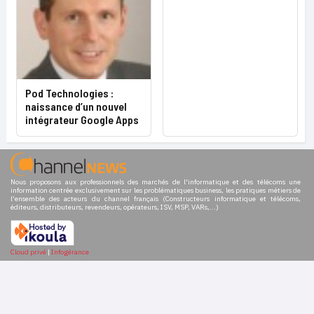
Pod Technologies :
naissance d’un nouvel
intégrateur Google Apps
Nous proposons aux professionnels des marchés de l'informatique et des télécoms une
information centrée exclusivement sur les problématiques business, les pratiques métiers de
l'ensemble des acteurs du channel français (Constructeurs informatique et télécoms,
éditeurs, distributeurs, revendeurs, opérateurs, ISV, MSP, VARs,...)
Cloud privé
|
Infogérance