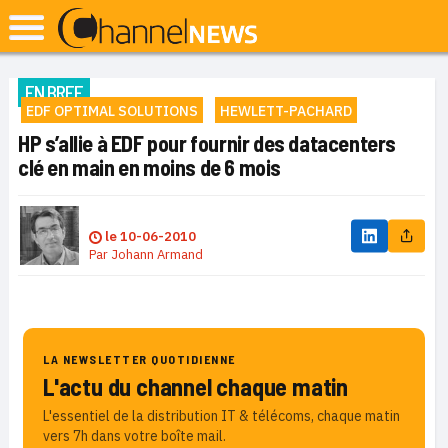
EN BREF
EDF OPTIMAL SOLUTIONS
HEWLETT-PACHARD
HP s’allie à EDF pour fournir des datacenters
clé en main en moins de 6 mois
le
10-06-2010
Par
Johann Armand
LA NEWSLETTER QUOTIDIENNE
L'actu du channel chaque matin
L'essentiel de la distribution IT & télécoms, chaque matin
vers 7h dans votre boîte mail.