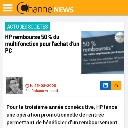
ACTU DES SOCIÉTÉS
HP rembourse 50% du
multifonction pour l’achat d’un
PC
le
25-08-2008
Par
Johann Armand
Pour la troisième année consécutive, HP lance
une opération promotionnelle de rentrée
permettant de bénéficier d’un remboursement