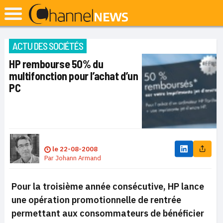
ACTU DES SOCIÉTÉS
HP rembourse 50% du
multifonction pour l’achat d’un
PC
le
22-08-2008
Par
Johann Armand
Pour la troisième année consécutive, HP lance
une opération promotionnelle de rentrée
permettant aux consommateurs de bénéficier