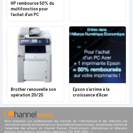
HP rembourse 50% du
multifonction pour
l’achat d’un PC
Brother renouvelle son
Epson s’arrime à la
opération 20/20
croissance d’Acer
Nous proposons aux professionnels des marchés de l'informatique et des télécoms une
information centrée exclusivement sur les problématiques business, les pratiques métiers de
l'ensemble des acteurs du channel français (Constructeurs informatique et télécoms,
éditeurs, distributeurs, revendeurs, opérateurs, ISV, MSP, VARs,...)