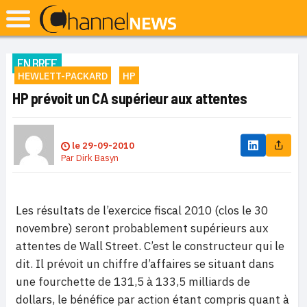
EN BREF
HEWLETT-PACKARD
HP
HP prévoit un CA supérieur aux attentes
le
29-09-2010
Par
Dirk Basyn
Les résultats de l’exercice fiscal 2010 (clos le 30
novembre) seront probablement supérieurs aux
attentes de Wall Street. C’est le constructeur qui le
dit. Il prévoit un chiffre d’affaires se situant dans
une fourchette de 131,5 à 133,5 milliards de
dollars, le bénéfice par action étant compris quant à