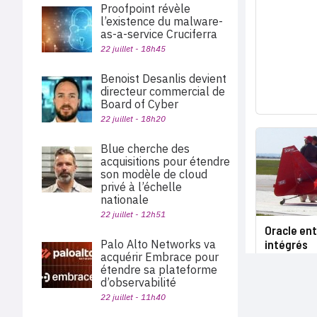
Proofpoint révèle
l’existence du malware-
as-a-service Cruciferra
22 juillet - 18h45
Benoist Desanlis devient
directeur commercial de
Board of Cyber
22 juillet - 18h20
Blue cherche des
acquisitions pour étendre
son modèle de cloud
privé à l’échelle
nationale
22 juillet - 12h51
Oracle ent
intégrés
Palo Alto Networks va
acquérir Embrace pour
étendre sa plateforme
d’observabilité
22 juillet - 11h40