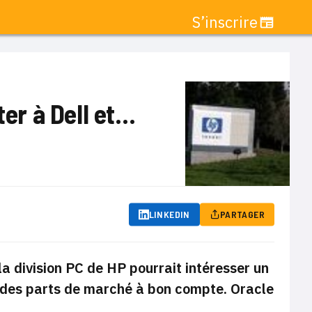
S’inscrire
ter à Dell et…
LINKEDIN
PARTAGER
a division PC de HP pourrait intéresser un
r des parts de marché à bon compte. Oracle