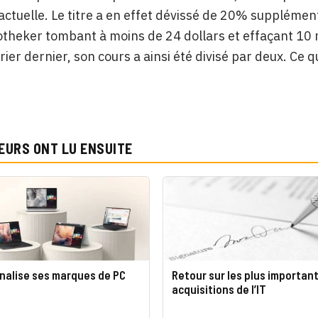
actuelle. Le titre a en effet dévissé de 20% suppléme
theker tombant à moins de 24 dollars et effaçant 10 mi
rier dernier, son cours a ainsi été divisé par deux. Ce q
EURS ONT LU ENSUITE
nnalise ses marques de PC
Retour sur les plus importan
acquisitions de l’IT