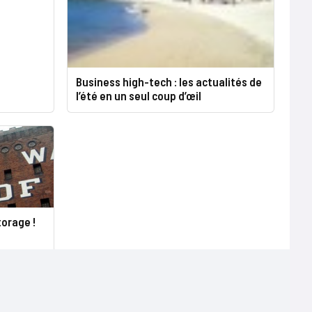
Business high-tech : les actualités de
l’été en un seul coup d’œil
orage !