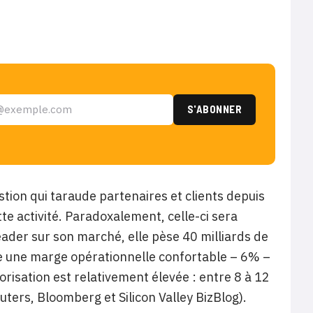
estion qui taraude partenaires et clients depuis
te activité. Paradoxalement, celle-ci sera
Leader sur son marché, elle pèse 40 milliards de
e une marge opérationnelle confortable – 6% –
orisation est relativement élevée : entre 8 à 12
uters, Bloomberg et Silicon Valley BizBlog).