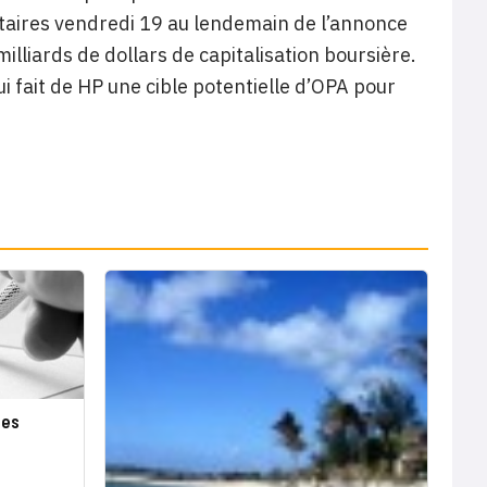
ntaires vendredi 19 au lendemain de l’annonce
lliards de dollars de capitalisation boursière.
ui fait de HP une cible potentielle d’OPA pour
tes