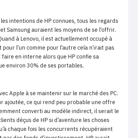
 les intentions de HP connues, tous les regards
 et Samsung auraient les moyens de se l’offrir.
Quand à Lenovo, il est actuellement occupé à
t pour l’un comme pour l’autre cela n’irait pas
faire en interne alors que HP confie sa
ue environ 30% de ses portables.
avec Apple à se maintenir sur le marché des PC.
eur ajoutée, ce qui rend peu probable une offre
mment converti au modèle indirect, il serait le
lients déçus de HP si d’aventure les choses
u’à chaque fois les concurrents récupéraient
at par des fonds d’investissement. HP aurait