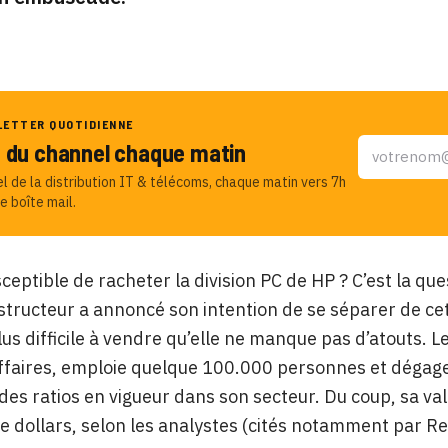
LETTER QUOTIDIENNE
u du channel chaque matin
el de la distribution IT & télécoms, chaque matin vers 7h
e boîte mail.
sceptible de racheter la division PC de HP ? C’est la qu
structeur a annoncé son intention de se séparer de cet
lus difficile à vendre qu’elle ne manque pas d’atouts. 
affaires, emploie quelque 100.000 personnes et dégag
des ratios en vigueur dans son secteur. Du coup, sa val
de dollars, selon les analystes (cités notamment par Re