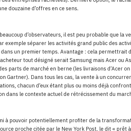
une douzaine d’offres en ce sens.
beaucoup d’observateurs, il est peu probable que la vent
ar exemple séparer les activités grand public des activ
 dans un premier temps. Avantage : cela permettrait 
 l’acheteur tout désigné serait Samsung mais Acer ou As
des parts de marché en berne (les livraisons d’Acer o
on Gartner). Dans tous les cas, la vente à un concurre
ations, chacun d’eux étant plus ou moins déjà confront
on dans le contexte actuel de rétrécissement du marc
mi à pouvoir potentiellement profiter de la transforma
ource proche citée par le New York Post, le dit « prêt à