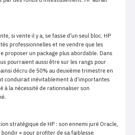
e, si vente il y a, se fasse d’un seul bloc. HP
ités professionnelles et ne vendre que les
de proposer un package plus abordable. Dans
us pourraient aussi être sur les rangs pour
n ainsi décru de 50% au deuxième trimestre en
nt conduirait inévitablement à d’importantes
é à la nécessité de rationnaliser son
hé.
tion stratégique de HP : son ennemi juré Oracle,
 bondir » pour profiter de sa faiblesse