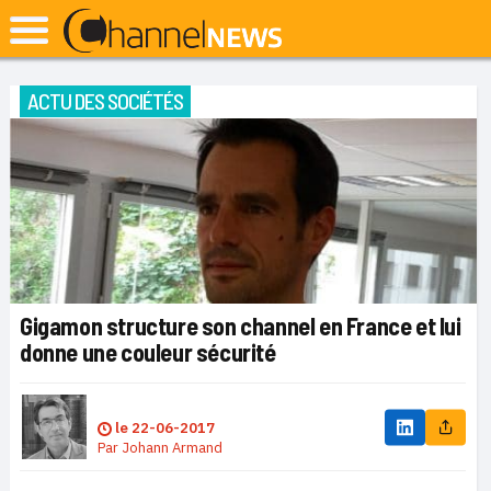
ACTU DES SOCIÉTÉS
Gigamon structure son channel en France et lui
donne une couleur sécurité
le
22-06-2017
Par
Johann Armand