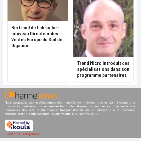
Bertrand de Labrouhe :
nouveau Directeur des
Ventes Europe du Sud de
Gigamon
Trend Micro introduit des
spécialisations dans son
programme partenaires
Nous proposons aux professionnels des marchés de l'informatique et des télécoms une
information centrée exclusivement sur les problématiques business, les pratiques métiers de
l'ensemble des acteurs du channel français (Constructeurs informatique et télécoms,
éditeurs, distributeurs, revendeurs, opérateurs, ISV, MSP, VARs,...)
Cloud privé
|
Infogérance