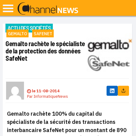
ACTU DES SOCIÉTÉS
GEMALTO
SAFENET
Gemalto rachète le spécialiste
de la protection des données
SafeNet
le
11-08-2014
Par
InformatiqueNews
Gemalto rachète 100% du capital du
spécialiste de la sécurité des transactions
interbancaire SafeNet pour un montant de 890