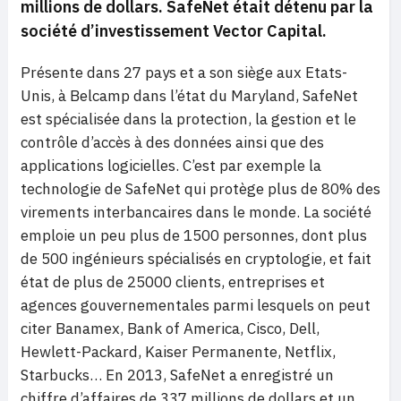
millions de dollars. SafeNet était détenu par la
société d’investissement Vector Capital.
Présente dans 27 pays et a son siège aux Etats-
Unis, à Belcamp dans l’état du Maryland, SafeNet
est spécialisée dans la protection, la gestion et le
contrôle d’accès à des données ainsi que des
applications logicielles. C’est par exemple la
technologie de SafeNet qui protège plus de 80% des
virements interbancaires dans le monde. La société
emploie un peu plus de 1500 personnes, dont plus
de 500 ingénieurs spécialisés en cryptologie, et fait
état de plus de 25000 clients, entreprises et
agences gouvernementales parmi lesquels on peut
citer Banamex, Bank of America, Cisco, Dell,
Hewlett-Packard, Kaiser Permanente, Netflix,
Starbucks… En 2013, SafeNet a enregistré un
chiffre d’affaires de 337 millions de dollars et un