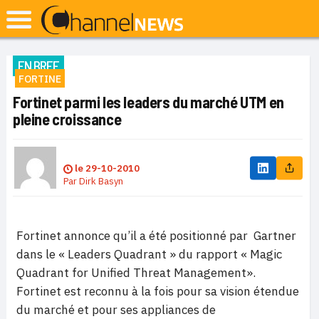
EN BREF
FORTINE
Fortinet parmi les leaders du marché UTM en
pleine croissance
le
29-10-2010
Par
Dirk Basyn
Fortinet annonce qu’il a été positionné par Gartner
dans le « Leaders Quadrant » du rapport « Magic
Quadrant for Unified Threat Management».
Fortinet est reconnu à la fois pour sa vision étendue
du marché et pour ses appliances de