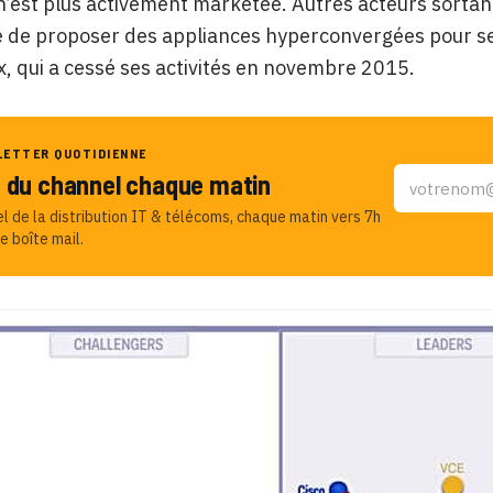
n’est plus activement marketée. Autres acteurs sortan
é de proposer des appliances hyperconvergées pour se
, qui a cessé ses activités en novembre 2015.
LETTER QUOTIDIENNE
u du channel chaque matin
el de la distribution IT & télécoms, chaque matin vers 7h
e boîte mail.