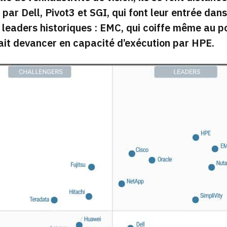
 par Dell, Pivot3 et SGI, qui font leur entrée dans
 leaders historiques : EMC, qui coiffe même au p
ait devancer en capacité d’exécution par HPE.