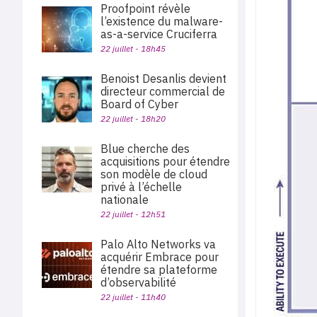
Proofpoint révèle
l’existence du malware-
as-a-service Cruciferra
22 juillet - 18h45
Benoist Desanlis devient
directeur commercial de
Board of Cyber
22 juillet - 18h20
Blue cherche des
acquisitions pour étendre
son modèle de cloud
privé à l’échelle
nationale
22 juillet - 12h51
Palo Alto Networks va
acquérir Embrace pour
étendre sa plateforme
d’observabilité
22 juillet - 11h40