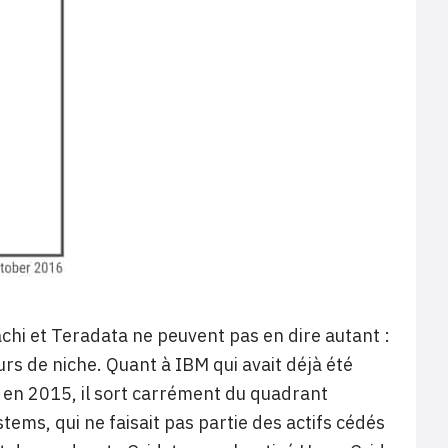
achi et Teradata ne peuvent pas en dire autant :
urs de niche. Quant à IBM qui avait déjà été
e en 2015, il sort carrément du quadrant
ems, qui ne faisait pas partie des actifs cédés