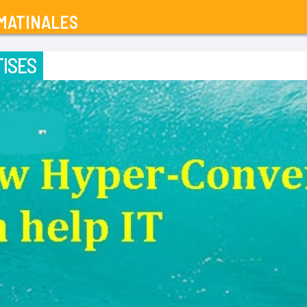
MATINALES
ISES