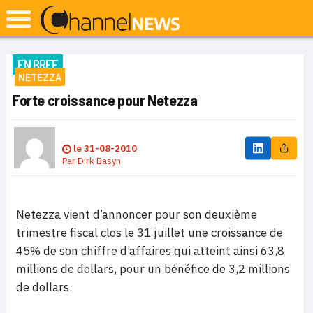
EN BREF
NETEZZA
Forte croissance pour Netezza
le
31-08-2010
Par
Dirk Basyn
Netezza vient d’annoncer pour son deuxième
trimestre fiscal clos le 31 juillet une croissance de
45% de son chiffre d’affaires qui atteint ainsi 63,8
millions de dollars, pour un bénéfice de 3,2 millions
de dollars.