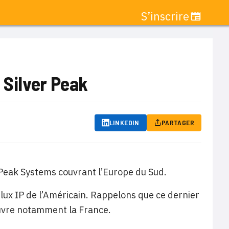
S’inscrire
 Silver Peak
LINKEDIN
PARTAGER
 Peak Systems couvrant l’Europe du Sud.
flux IP de l’Américain. Rappelons que ce dernier
ouvre notamment la France.