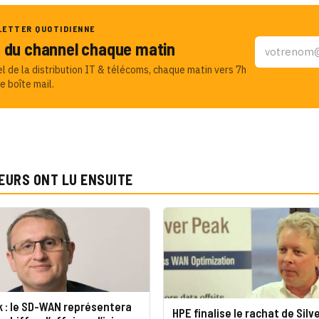
LETTER QUOTIDIENNE
u du channel chaque matin
el de la distribution IT & télécoms, chaque matin vers 7h
e boîte mail.
EURS ONT LU ENSUITE
k : le SD-WAN représentera
HPE finalise le rachat de Silv