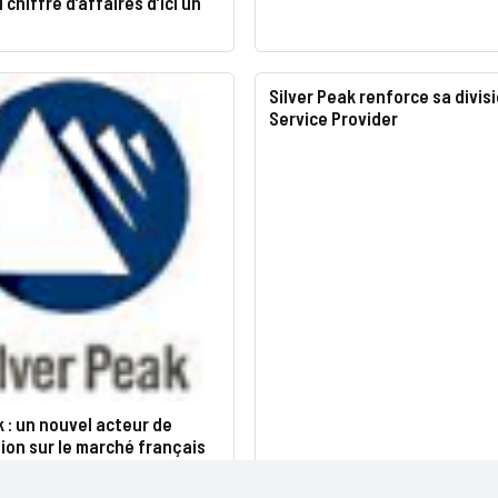
 chiffre d’affaires d’ici un
Silver Peak renforce sa divis
Service Provider
k : un nouvel acteur de
tion sur le marché français