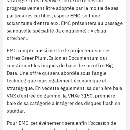
stratégie
IT as a Service
, cette offre devrait
progressivement être adoptée par la moitié de ses
partenaires certifiés, espère EMC, soit une
soixantaine d’entre eux. EMC présentera au passage
sa nouvelle spécialité (la cinquième) : «
cloud
provider
»
EMC compte aussi mettre le projecteur sur ses
offres GreenPlum, Isilon et Documentum qui
constituent les briques de base de son offre Big
Data. Une offre qui sera abordée sous l’angle
technlogique mais également économique et
stratégique. En vedette également, sa dernière baie
VNX d’entrée de gamme, la VNXe 3150, première
baie de sa catégorie à intégrer des disques flash en
standar.
Pour EMC, cet événement sera enfin l’occasion de