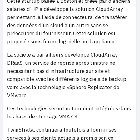
Cette startup basée à Boston et créée par d’anciens
salariés d’HP a développé la solution CloudArray
permettant, à l’aide de connecteurs, de transférer
des données d’un cloud à un autre sans se
préoccuper du fournisseur. Cette solution est
proposée sous forme logicielle ou d’appliance.
La société a par ailleurs développé CloudArray
DRaaS, un service de reprise après sinistre ne
nécessitant pas d’infrastructure sur site et
compatible avec les différents logiciels de backup,
voire avec la technologie vSphere Replicator de’
VMware.
Ces technologies seront notamment intégrées dans
les baies de stockage VMAX 3,
TwinStrata. continuera toutefois a fournir ses
services à ses clients actuels a promis son co-