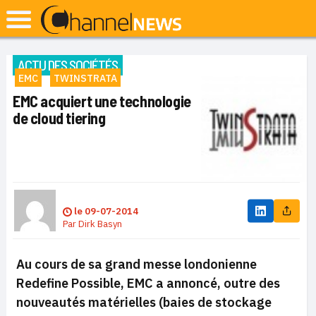
ACTU DES SOCIÉTÉS
EMC
TWINSTRATA
EMC acquiert une technologie
de cloud tiering
le
09-07-2014
Par
Dirk Basyn
Au cours de sa grand messe londonienne
Redefine Possible, EMC a annoncé, outre des
nouveautés matérielles (baies de stockage