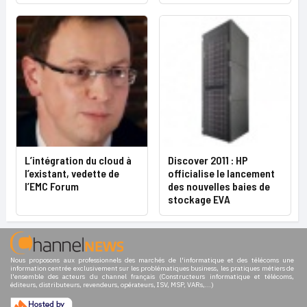
L’intégration du cloud à
Discover 2011 : HP
l’existant, vedette de
officialise le lancement
l’EMC Forum
des nouvelles baies de
stockage EVA
Nous proposons aux professionnels des marchés de l'informatique et des télécoms une
information centrée exclusivement sur les problématiques business, les pratiques métiers de
l'ensemble des acteurs du channel français (Constructeurs informatique et télécoms,
éditeurs, distributeurs, revendeurs, opérateurs, ISV, MSP, VARs,...)