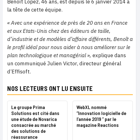
Benoît Lopez, 46 ans, est depuis le 6 janvier 2014 à
la tête de cette équipe.
« Avec une expérience de près de 20 ans en France
et aux Etats-Unis chez des éditeurs de taille,
d’industrie et de modèles d’affaire différents, Benoît a
le profil idéal pour nous aider à nous améliorer sur le
plan technologique et managérial »,
explique dans
un communiqué Julien Victor, directeur général
d’Effisoft.
NOS LECTEURS ONT LU ENSUITE
Le groupe Prima
WebXL nommé
Solutions est cité dans
“Innovation logicielle de
une étude de Novarica
l’année 2019 ” par le
consacrée au marché
magazine Reactions
des solutions de
réassurance