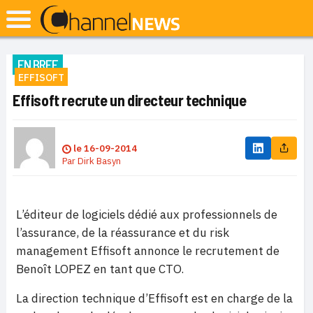
EN BREF
EFFISOFT
Effisoft recrute un directeur technique
le
16-09-2014
Par
Dirk Basyn
L’éditeur de logiciels dédié aux professionnels de
l’assurance, de la réassurance et du risk
management Effisoft annonce le recrutement de
Benoît LOPEZ en tant que CTO.
La direction technique d’Effisoft est en charge de la