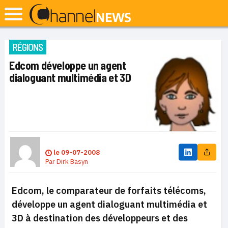
RÉGIONS
Edcom développe un agent
dialoguant multimédia et 3D
le
09-07-2008
Par
Dirk Basyn
Edcom, le comparateur de forfaits télécoms,
développe un agent dialoguant multimédia et
3D à destination des développeurs et des