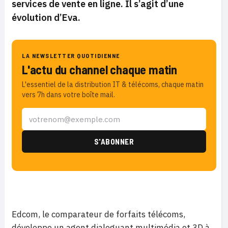
services de vente en ligne. Il s’agit d’une
évolution d’Eva.
LA NEWSLETTER QUOTIDIENNE
L'actu du channel chaque matin
L'essentiel de la distribution IT & télécoms, chaque matin
vers 7h dans votre boîte mail.
Edcom, le comparateur de forfaits télécoms,
développe un agent dialoguant multimédia et 3D à