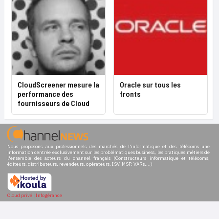
CloudScreener mesure la
Oracle sur tous les
performance des
fronts
fournisseurs de Cloud
Nous proposons aux professionnels des marchés de l'informatique et des télécoms une
information centrée exclusivement sur les problématiques business, les pratiques métiers de
l'ensemble des acteurs du channel français (Constructeurs informatique et télécoms,
éditeurs, distributeurs, revendeurs, opérateurs, ISV, MSP, VARs,...)
Cloud privé
|
Infogérance