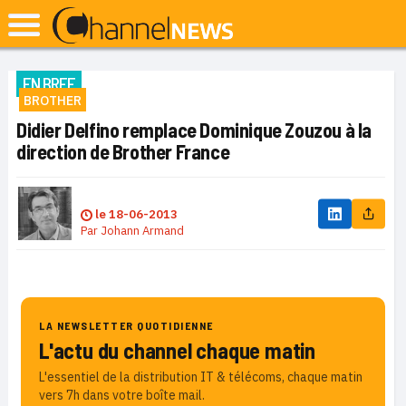
EN BREF
BROTHER
Didier Delfino remplace Dominique Zouzou à la
direction de Brother France
le
18-06-2013
Par
Johann Armand
LA NEWSLETTER QUOTIDIENNE
L'actu du channel chaque matin
L'essentiel de la distribution IT & télécoms, chaque matin
vers 7h dans votre boîte mail.