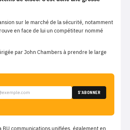
ansion sur le marché de la sécurité, notamment
 trouve en face de lui un compétiteur nommé
dirigée par John Chambers à prendre le large
 la BU communications unifiées, également en