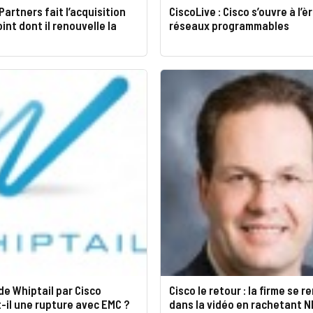
Partners fait l’acquisition
CiscoLive : Cisco s’ouvre à l’è
int dont il renouvelle la
réseaux programmables
de Whiptail par Cisco
Cisco le retour : la firme se r
il une rupture avec EMC ?
dans la vidéo en rachetant N