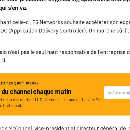
ui s’en va.
ant celle-ci, F5 Networks souhaite accélérer son exp
ADC (Application Delivery Controller). Un marché où il
lo n’est pas le seul haut responsable de l’entreprise 
ci.
LETTER QUOTIDIENNE
u du channel chaque matin
el de la distribution IT & télécoms, chaque matin vers 7h
e boîte mail.
Rick McConnel, vice-président et directeur général de