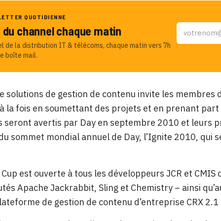
LETTER QUOTIDIENNE
u du channel chaque matin
el de la distribution IT & télécoms, chaque matin vers 7h
e boîte mail.
de solutions de gestion de contenu invite les membre
 à la fois en soumettant des projets et en prenant par
 seront avertis par Day en septembre 2010 et leurs 
 du sommet mondial annuel de Day, l’Ignite 2010, qui s
.
ty Cup est ouverte à tous les développeurs JCR et CM
s Apache Jackrabbit, Sling et Chemistry – ainsi qu’aux
lateforme de gestion de contenu d’entreprise CRX 2.1 d