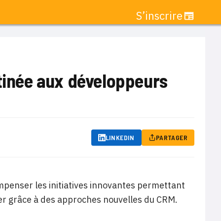
S’inscrire
stinée aux développeurs
LINKEDIN
PARTAGER
mpenser les initiatives innovantes permettant
tier grâce à des approches nouvelles du CRM.