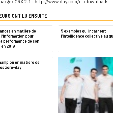
charger CRX 2.1 : http://www.day.com/crxdownloads
EURS ONT LU ENSUITE
dances en matière de
5 exemples qui incarnent
 l’information pour
l’intelligence collective au q
 la performance de son
 en 2019
champion en matière de
es zéro-day