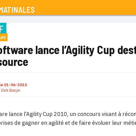
MATINALES
F
ARE
ftware lance l’Agility Cup de
source
le
01-06-2010
r
Dirk Basyn
re lance l’Agility Cup 2010, un concours visant à réco
rises de gagner en agilité et de faire évoluer leur mé