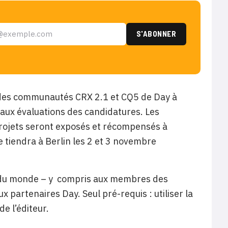
s des communautés CRX 2.1 et CQ5 de Day à
t aux évaluations des candidatures. Les
projets seront exposés et récompensés à
e tiendra à Berlin les 2 et 3 novembre
IS du monde – y compris aux membres des
 partenaires Day. Seul pré-requis : utiliser la
e l’éditeur.