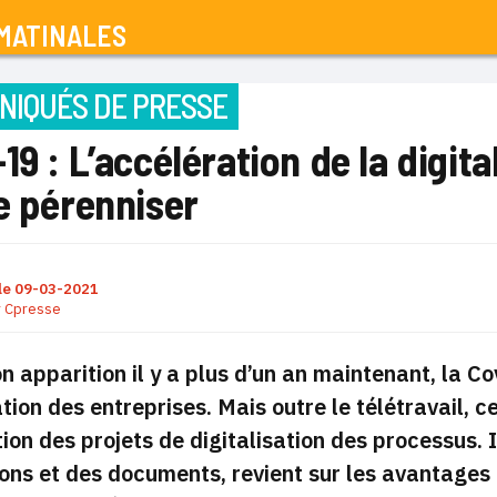
MATINALES
IQUÉS DE PRESSE
19 : L’accélération de la digit
e pérenniser
le
09-03-2021
r
Cpresse
n apparition il y a plus d’un an maintenant, la C
ation des entreprises. Mais outre le télétravail, ce
ion des projets de digitalisation des processus.
ons et des documents, revient sur les avantages à