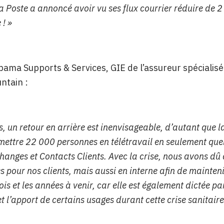
a Poste a annoncé avoir vu ses flux courrier réduire de 2
 ! »
ama Supports & Services, GIE de l’assureur spécialisé da
ntain :
, un retour en arrière est inenvisageable, d’autant que l
mettre 22 000 personnes en télétravail en seulement quel
hanges et Contacts Clients. Avec la crise, nous avons dû al
s pour nos clients, mais aussi en interne afin de maintenir
is et les années à venir, car elle est également dictée par
et l’apport de certains usages durant cette crise sanitaire