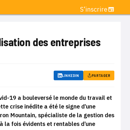
S’inscrire
alisation des entreprises
LINKEDIN
PARTAGER
ovid-19 a bouleversé le monde du travail et
tte crise inédite a été le signe d’une
Iron Mountain
, spécialiste de la gestion des
 la fois évidents et rentables d’une