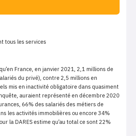
t tous les services
’en France, en janvier 2021, 2,1 millions de
alariés du privé), contre 2,5 millions en
ls mis en inactivité obligatoire dans quasiment
n l’enquête, auraient représenté en décembre 2020
surances, 66% des salariés des métiers de
ns les activités immobilières ou encore 34%
our la DARES estime qu’au total ce sont 22%