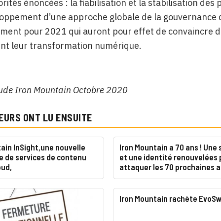
rités énoncées : la fiabilisation et la stabilisation de
loppement d’une approche globale de la gouvernance d
ent pour 2021 qui auront pour effet de convaincre de
nt leur transformation numérique.
ude Iron Mountain Octobre 2020
EURS ONT LU ENSUITE
ain InSight,une nouvelle
Iron Mountain a 70 ans ! Une 
e de services de contenu
et une identité renouvelées 
oud,
attaquer les 70 prochaines 
Iron Mountain rachète EvoSw