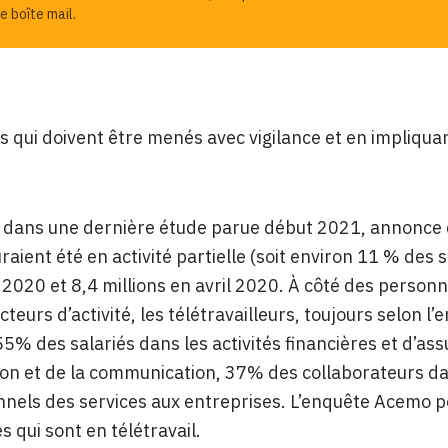
e boîte mail.
s qui doivent être menés avec vigilance et en impliquan
dans une dernière étude parue début 2021, annonce qu
raient été en activité partielle (soit environ 11 % des s
020 et 8,4 millions en avril 2020. À côté des personne
ecteurs d’activité, les télétravailleurs, toujours selo
5% des salariés dans les activités financières et d’as
ion et de la communication, 37% des collaborateurs da
nels des services aux entreprises. L’enquête Acemo p
s qui sont en télétravail.