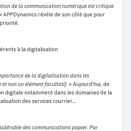
ation de la communication numérique est critique
» APPDynamics révèle de son côté que pour
riorité.
rents à la digitalisation
importance de la digitalisation dans les
le et non un élément facultatif.
» Aujourd’hui, de
n digitale notamment dans les domaines de la
nalisation des services courrier…
nsidérable des communications papier. Par