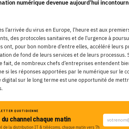
ation numérique devenue aujourd’hui incontourn
s l’arrivée du virus en Europe, l’heure est aux premier
ts, des protocoles sanitaires et de l’urgence à poursuivr
s ont, pour bon nombre d’entre elles, accéléré leurs pr
tion de fond de leurs services et de leurs processus. Si
 fait, de nombreux chefs d’entreprises entendent bien
e si les réponses apportées par le numérique sur le co
le digital sur le long terme est une opportunité de met
s.
LETTER QUOTIDIENNE
u du channel chaque matin
el de la distribution IT & télécoms, chaque matin vers 7h