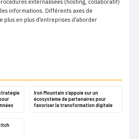
s procédures externalisées (hosting, collaboratif)
es informations. Différents axes de
 plus en plus d’entreprises d’aborder
stratégie
Iron Mountain s’appuie sur un
pour
écosystème de partenaires pour
années
favoriser la transformation digitale
itch