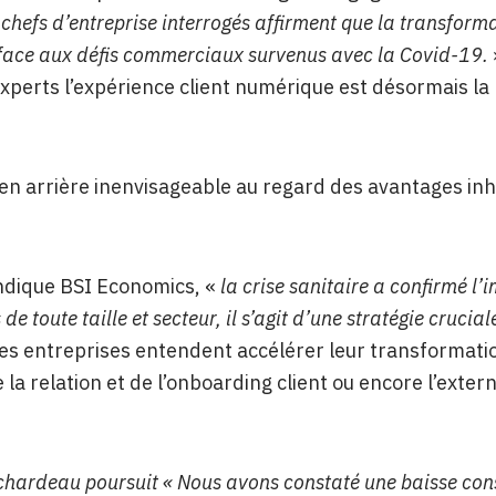
chefs d’entreprise interrogés affirment que la transform
 face aux défis commerciaux survenus avec la Covid-19.
perts l’expérience client numérique est désormais la p
en arrière inenvisageable au regard des avantages inhé
ndique BSI Economics, «
la crise sanitaire a confirmé l’
 de toute taille et secteur, il s’agit d’une stratégie crucia
s entreprises entendent accélérer leur transformatio
e la relation et de l’onboarding client ou encore l’exter
chardeau poursuit « Nous avons constaté une baisse co