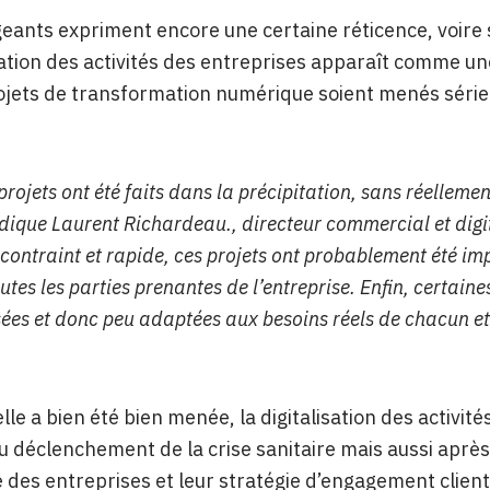
igeants expriment encore une certaine réticence, voire
isation des activités des entreprises apparaît comme un
ojets de transformation numérique soient menés série
projets ont été faits dans la précipitation, sans réellemen
dique Laurent Richardeau., directeur commercial et digi
 contraint et rapide, ces projets ont probablement été i
utes les parties prenantes de l’entreprise. Enfin, certain
ées et donc peu adaptées aux besoins réels de chacun et 
lle a bien été bien menée, la digitalisation des activité
déclenchement de la crise sanitaire mais aussi après
des entreprises et leur stratégie d’engagement client