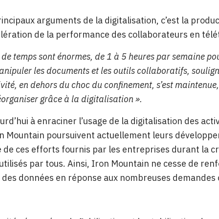
incipaux arguments de la digitalisation, c’est la product
lération de la performance des collaborateurs en télét
s de temps sont énormes, de 1 à 5 heures par semaine po
nipuler les documents et les outils collaboratifs, soulig
ivité, en dehors du choc du confinement, s’est maintenue,
éorganiser grâce à la digitalisation ».
rd’hui à enraciner l’usage de la digitalisation des activ
on Mountain poursuivent actuellement leurs développem
 de ces efforts fournis par les entreprises durant la cr
utilisés par tous. Ainsi, Iron Mountain ne cesse de renf
n des données en réponse aux nombreuses demandes c