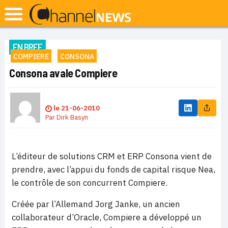
EN BREF
COMPIERE
CONSONA
Consona avale Compiere
le
21-06-2010
Par
Dirk Basyn
L’éditeur de solutions CRM et ERP Consona vient de
prendre, avec l’appui du fonds de capital risque Nea,
le contrôle de son concurrent Compiere.
Créée par l’Allemand Jorg Janke, un ancien
collaborateur d’Oracle, Compiere a développé un