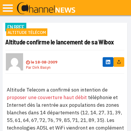
EN BREF
ALTITUDE TÉLÉCOM
Altitude confirme le lancement de sa Wibox
le
18-08-2009
Par
Dirk Basyn
Altitude Telecom a confirmé son intention de
proposer une couverture haut débit
téléphonie et
Internet dès la rentrée aux populations des zones
blanches dans 14 départements (12, 14, 27, 31, 39,
55, 61, 64, 67, 72, 76, 79, 85, 71, 21, 89, 35). Les
technologies ADSL et WiFi viendront en complément