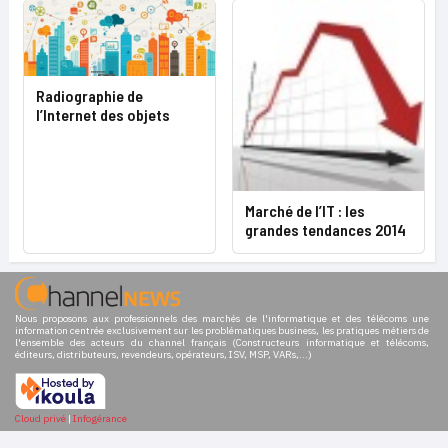
Radiographie de
l’Internet des objets
Marché de l’IT : les
grandes tendances 2014
Nous proposons aux professionnels des marchés de l'informatique et des télécoms une
information centrée exclusivement sur les problématiques business, les pratiques métiers de
l'ensemble des acteurs du channel français (Constructeurs informatique et télécoms,
éditeurs, distributeurs, revendeurs, opérateurs, ISV, MSP, VARs,...)
Cloud privé
|
Infogérance