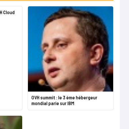
VH Cloud
OVH summit : le 3 ème hébergeur
mondial parie sur IBM