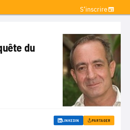
S’inscrire
quête du
LINKEDIN
PARTAGER