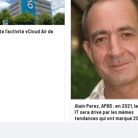
e l’activité vCloud Air de
Alain Perez, APBD : en 2021, l
IT sera drivé par les mêmes
tendances qui ont marqué 2