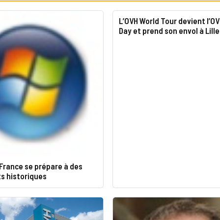
L’OVH World Tour devient l’O
Day et prend son envol à Lille
France se prépare à des
s historiques