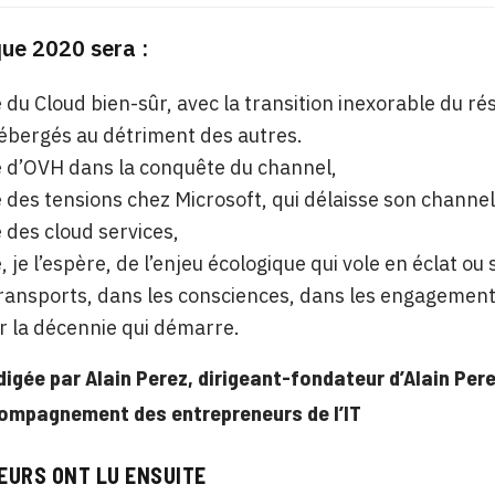
que 2020 sera :
 du Cloud bien-sûr, avec la transition inexorable du r
ébergés au détriment des autres.
 d’OVH dans la conquête du channel,
 des tensions chez Microsoft, qui délaisse son channel
 des cloud services,
, je l’espère, de l’enjeu écologique qui vole en éclat o
ransports, dans les consciences, dans les engagements 
r la décennie qui démarre.
digée par Alain Perez, dirigeant-fondateur d’Alain Pe
compagnement des entrepreneurs de l’IT
EURS ONT LU ENSUITE