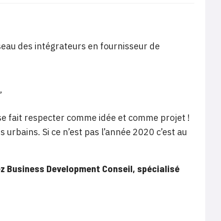
éseau des intégrateurs en fournisseur de
,
u se fait respecter comme idée et comme projet !
urbains. Si ce n’est pas l’année 2020 c’est au
rez Business Development Conseil, spécialisé