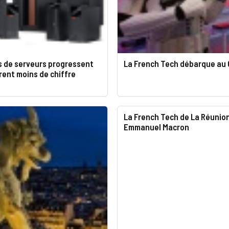
s de serveurs progressent
La French Tech débarque au
ent moins de chiffre
La French Tech de La Réunion
Emmanuel Macron