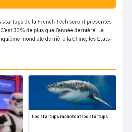
les startups de la French Tech seront présentes
. C’est 33% de plus que l’année dernière. La
nquième mondiale derrière la Chine, les Etats-
Les startups rachètent les startups