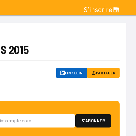
S’inscrire
ES 2015
LINKEDIN
PARTAGER