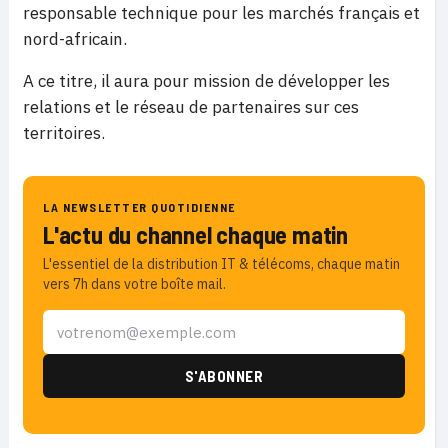
responsable technique pour les marchés français et
nord-africain.
A ce titre, il aura pour mission de développer les
relations et le réseau de partenaires sur ces
territoires.
LA NEWSLETTER QUOTIDIENNE
L'actu du channel chaque matin
L'essentiel de la distribution IT & télécoms, chaque matin
vers 7h dans votre boîte mail.