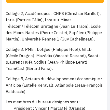
Collège 2, Académiques : CNRS (Christian Barillot),
Inria (Patrice Gélin), Institut Mines-
Télécom/Télécom Bretagne (Jean Le Traon), École
des Mines Nantes (Pierre Cointe), Supélec (Philippe
Martin), Université Rennes 1 (Guy Cathelineau).
Collège 3, PME : Dotgee (Philippe Huet), GTID
(Cécile Dragon), Mazédia (Vincent Roirand), Saaoti
(Laurent Hué), Sodius (Jean-Philippe Lerat),
TeamCast (Gérard Faria).
Collège 5, Acteurs du développement économique :
Anticipa (Estelle Keraval), Atlanpole (Jean-François
Balducchi).
Les membres du bureau désignés sont :
Président : Vincent Marcatté (Orange)