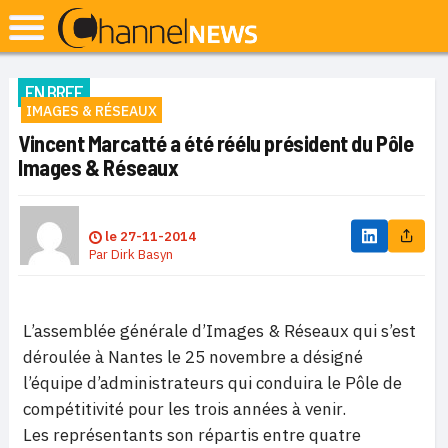
EN BREF
IMAGES & RÉSEAUX
Vincent Marcatté a été réélu président du Pôle
Images & Réseaux
le
27-11-2014
Par
Dirk Basyn
L’assemblée générale d’Images & Réseaux qui s’est
déroulée à Nantes le 25 novembre a désigné
l’équipe d’administrateurs qui conduira le Pôle de
compétitivité pour les trois années à venir.
Les représentants son répartis entre quatre