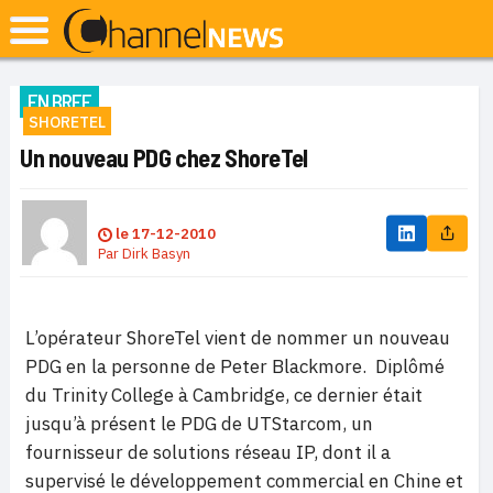
EN BREF
SHORETEL
Un nouveau PDG chez ShoreTel
le
17-12-2010
Par
Dirk Basyn
L’opérateur ShoreTel vient de nommer un nouveau
PDG en la personne de Peter Blackmore. Diplômé
du Trinity College à Cambridge, ce dernier était
jusqu’à présent le PDG de UTStarcom, un
fournisseur de solutions réseau IP, dont il a
supervisé le développement commercial en Chine et