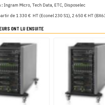
 :
Ingram Micro, Tech Data, ETC, Disposelec
artir de 1 330 € HT (Econel 230 S1), 2 650 € HT (BX6
EURS ONT LU ENSUITE