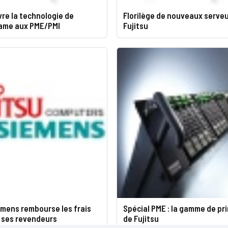
vre la technologie de
Florilège de nouveaux serve
lame aux PME/PMI
Fujitsu
emens rembourse les frais
Spécial PME : la gamme de p
e ses revendeurs
de Fujitsu