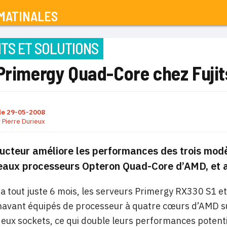
MATINALES
TS ET SOLUTIONS
 Primergy Quad-Core chez Fuji
le
29-05-2008
r
Pierre Durieux
ructeur améliore les performances des trois mod
aux processeurs Opteron Quad-Core d’AMD, et ac
y a tout juste 6 mois, les serveurs Primergy RX330 S1 
avant équipés de processeur à quatre cœurs d’AMD su
eux sockets, ce qui double leurs performances potenti