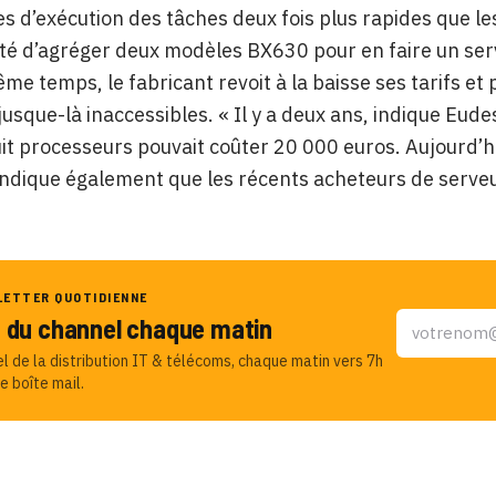
es d’exécution des tâches deux fois plus rapides que l
lité d’agréger deux modèles BX630 pour en faire un ser
me temps, le fabricant revoit à la baisse ses tarifs e
jusque-là inaccessibles. « Il y a deux ans, indique Eude
it processeurs pouvait coûter 20 000 euros. Aujourd’hu
indique également que les récents acheteurs de serveu
LETTER QUOTIDIENNE
u du channel chaque matin
el de la distribution IT & télécoms, chaque matin vers 7h
e boîte mail.