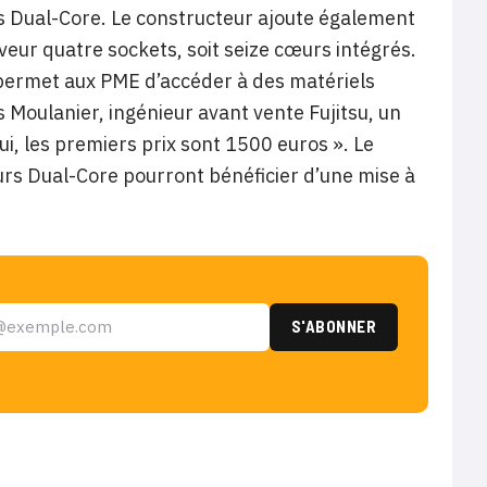
es Dual-Core. Le constructeur ajoute également
veur quatre sockets, soit seize cœurs intégrés.
t permet aux PME d’accéder à des matériels
s Moulanier, ingénieur avant vente Fujitsu, un
i, les premiers prix sont 1500 euros ». Le
rs Dual-Core pourront bénéficier d’une mise à