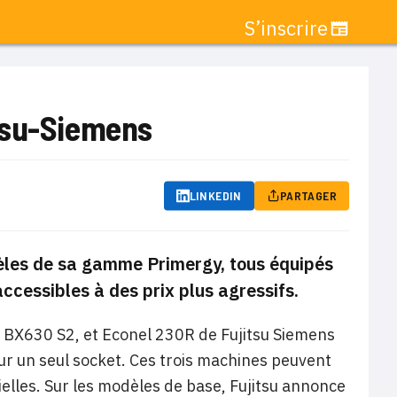
S’inscrire
tsu-Siemens
LINKEDIN
PARTAGER
èles de sa gamme Primergy, tous équipés
cessibles à des prix plus agressifs.
et BX630 S2, et Econel 230R de Fujitsu Siemens
r un seul socket. Ces trois machines peuvent
elles. Sur les modèles de base, Fujitsu annonce