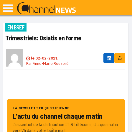
EN BREF
Trimestriels: Osiatis en forme
le
02-02-2011
Par
Anne-Marie Rouzeré
LA NEWSLETTER QUOTIDIENNE
L'actu du channel chaque matin
L'essentiel de la distribution IT & télécoms, chaque matin
vers 7h dans votre boîte mail.