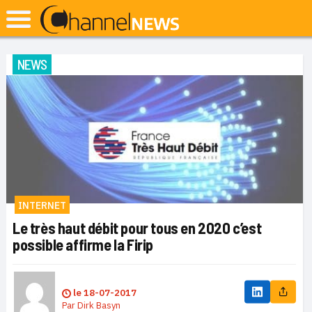
NEWS
INTERNET
Le très haut débit pour tous en 2020 c’est
possible affirme la Firip
le
18-07-2017
Par
Dirk Basyn