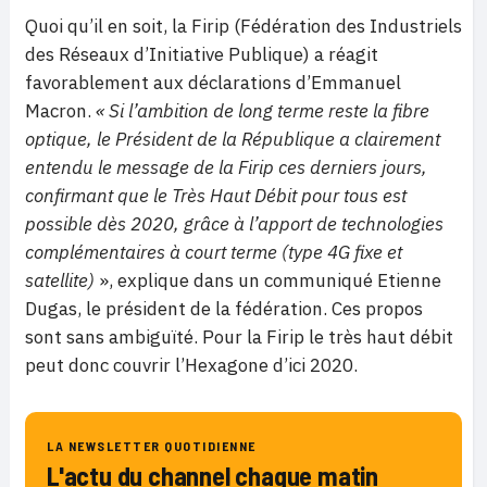
Quoi qu’il en soit, la Firip (Fédération des Industriels
des Réseaux d’Initiative Publique) a réagit
favorablement aux déclarations d’Emmanuel
Macron.
«
Si l’ambition de long terme reste la fibre
optique, le Président de la République a clairement
entendu le message de la Firip ces derniers jours,
confirmant que le Très Haut Débit pour tous est
possible dès 2020, grâce à l’apport de technologies
complémentaires à court terme (type 4G fixe et
satellite)
», explique dans un communiqué Etienne
Dugas, le président de la fédération. Ces propos
sont sans ambiguïté. Pour la Firip le très haut débit
peut donc couvrir l’Hexagone d’ici 2020.
LA NEWSLETTER QUOTIDIENNE
L'actu du channel chaque matin