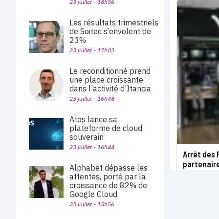
23 juillet - 18h56
Les résultats trimestriels
de Soitec s’envolent de
23%
23 juillet - 17h03
Le reconditionné prend
une place croissante
dans l’activité d’Itancia
23 juillet - 16h48
Atos lance sa
plateforme de cloud
souverain
23 juillet - 16h44
Arrêt des 
partenaire
Alphabet dépasse les
attentes, porté par la
croissance de 82% de
Google Cloud
23 juillet - 15h56