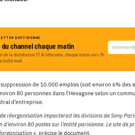
LETTER QUOTIDIENNE
u du channel chaque matin
el de la distribution IT & télécoms, chaque matin vers 7h
e boîte mail.
 suppression de 10.000 emplois (soit environ 6% des ef
nviron 80 personnes dans l’Hexagone selon un commun
tral d’entreprise.
t de réorganisation impacterait les divisions de Sony Par
 d’environ 80 postes sur l’entité parisienne. Le site de 
éorganisation »,
précise le document.