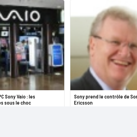
PC Sony Vaio : les
Sony prend le contrôle de So
s sous le choc
Ericsson