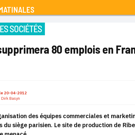
MATINALES
ES SOCIÉTÉS
supprimera 80 emplois en Fra
le
20-04-2012
r
Dirk Basyn
anisation des équipes commerciales et marketin
 du siège parisien. Le site de production de Rib
te menacé.