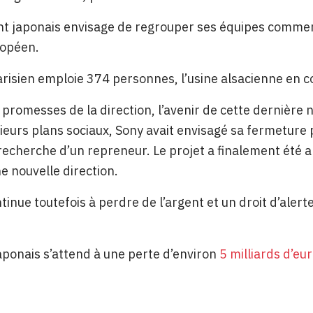
nt japonais envisage de regrouper ses équipes commer
ropéen.
arisien emploie 374 personnes, l’usine alsacienne en 
 promesses de la direction, l’avenir de cette dernière
ieurs plans sociaux, Sony avait envisagé sa fermeture po
 recherche d’un repreneur. Le projet a finalement été 
ne nouvelle direction.
ntinue toutefois à perdre de l’argent et un droit d’alert
aponais s’attend à une perte d’environ
5 milliards d’eu