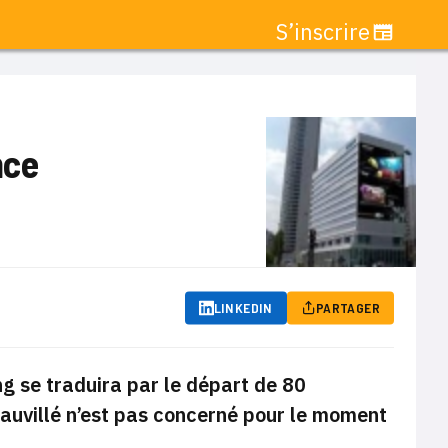
S’inscrire
nce
LINKEDIN
PARTAGER
g se traduira par le départ de 80
eauvillé n’est pas concerné pour le moment