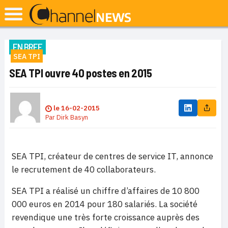
EN BREF
SEA TPI
SEA TPI ouvre 40 postes en 2015
le
16-02-2015
Par
Dirk Basyn
SEA TPI, créateur de centres de service IT, annonce
le recrutement de 40 collaborateurs.
SEA TPI a réalisé un chiffre d’affaires de 10 800
000 euros en 2014 pour 180 salariés. La société
revendique une très forte croissance auprès des