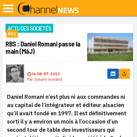
ACTU DES SOCIÉTÉS
RBS
RBS : Daniel Romani passe la
main (MàJ)
le
08-07-2013
Par
Johann Armand
Daniel Romani n’est plus ni aux commandes ni
au capital de l’intégrateur et éditeur alsacien
qu’il avait fondé en 1997
. Il est définitivement
sorti il y a environ un mois
à l’occasion d’un
second tour de table des investisseurs qui