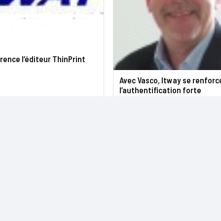
rence l’éditeur ThinPrint
Avec Vasco, Itway se renforc
l’authentification forte