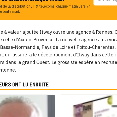
el de la distribution IT & télécoms, chaque matin vers 7h
e boîte mail.
te à valeur ajoutée Itway ouvre une agence à Rennes. C
e celle d’Aix-en-Provence. La nouvelle agence aura voc
Basse-Normandie, Pays de Loire et Poitou-Charentes.
, qui assurera le développement d’Itway dans cette ré
rs dans le grand Ouest. Le grossiste espère en recruter
antenne.
EURS ONT LU ENSUITE