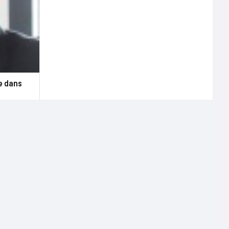
e dans