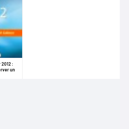
 2012 :
erver un