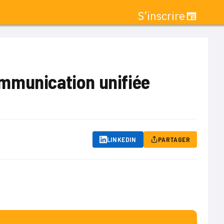
S’inscrire
mmunication unifiée
LINKEDIN
PARTAGER