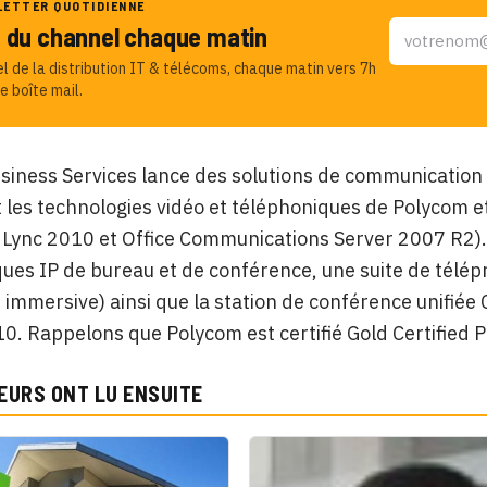
LETTER QUOTIDIENNE
u du channel chaque matin
el de la distribution IT & télécoms, chaque matin vers 7h
e boîte mail.
iness Services lance des solutions de communication u
les technologies vidéo et téléphoniques de Polycom e
t Lync 2010 et Office Communications Server 2007 R2)
ues IP de bureau et de conférence, une suite de télépré
 immersive) ainsi que la station de conférence unifiée
0. Rappelons que Polycom est certifié Gold Certified Pa
EURS ONT LU ENSUITE