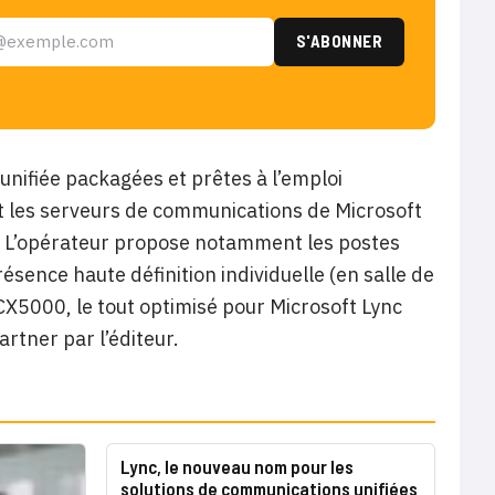
nifiée packagées et prêtes à l’emploi
t les serveurs de communications de Microsoft
. L’opérateur propose notamment les postes
sence haute définition individuelle (en salle de
 CX5000, le tout optimisé pour Microsoft Lync
rtner par l’éditeur.
Lync, le nouveau nom pour les
solutions de communications unifiées