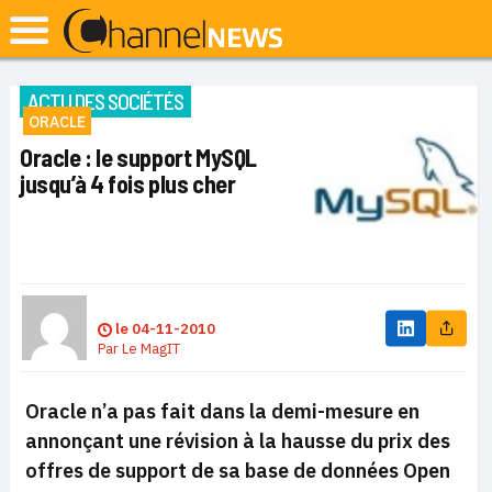
ACTU DES SOCIÉTÉS
ORACLE
Oracle : le support MySQL
jusqu’à 4 fois plus cher
le
04-11-2010
Par
Le MagIT
Oracle n’a pas fait dans la demi-mesure en
annonçant une révision à la hausse du prix des
offres de support de sa base de données Open