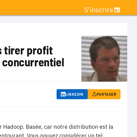
S’inscrire
tirer profit
 concurrentiel
LINKEDIN
PARTAGER
 Hadoop. Basée, car notre distribution est la
’entourant. Vous pouvez considérer un tel