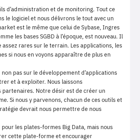
ils d’administration et de monitoring. Tout ce
le logiciel et nous délivrons le tout avec un
rket est le même que celui de Sybase, Ingres
omme les bases SGBD à l’époque, est nouveau. Il
assez rares sur le terrain. Les applications, les
mes si nous en voyons apparaître de plus en
 non pas sur le développement d’applications
trer et à exploiter. Nous laissons
 partenaires. Notre désir est de créer un
e. Si nous y parvenons, chacun de ces outils et
tratégie devrait nous permettre de nous
é pour les plates-formes Big Data, mais nous
rer cette plate-forme et encourager