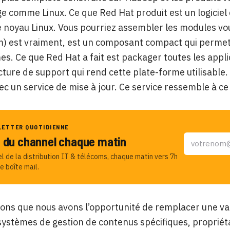
 comme Linux. Ce que Red Hat produit est un logiciel q
e noyau Linux. Vous pourriez assembler les modules v
) est vraiment, est un composant compact qui permet d
. Ce que Red Hat a fait est packager toutes les applica
ucture de support qui rend cette plate-forme utilisable.
vec un service de mise à jour. Ce service ressemble à 
LETTER QUOTIDIENNE
u du channel chaque matin
el de la distribution IT & télécoms, chaque matin vers 7h
e boîte mail.
ns que nous avons l’opportunité de remplacer une va
ystèmes de gestion de contenus spécifiques, propriétair