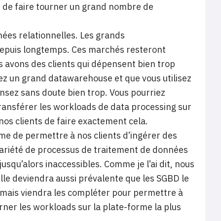
 de faire tourner un grand nombre de
ées relationnelles. Les grands
depuis longtemps. Ces marchés resteront
 avons des clients qui dépensent bien trop
vez un grand datawarehouse et que vous utilisez
nsez sans doute bien trop. Vous pourriez
 transférer les workloads de data processing sur
os clients de faire exactement cela.
me de permettre à nos clients d’ingérer des
variété de processus de traitement de données
jusqu’alors inaccessibles. Comme je l’ai dit, nous
lle deviendra aussi prévalente que les SGBD le
, mais viendra les compléter pour permettre à
urner les workloads sur la plate-forme la plus