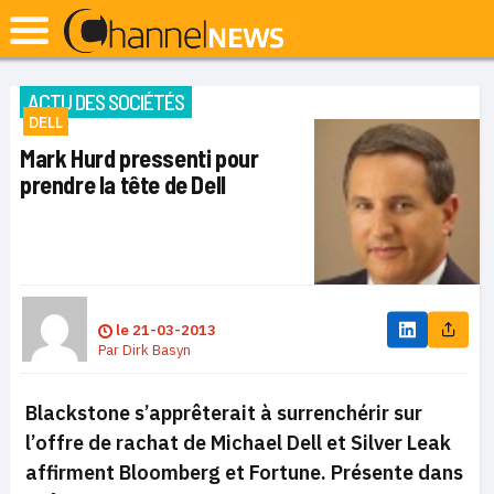
ACTU DES SOCIÉTÉS
DELL
Mark Hurd pressenti pour
prendre la tête de Dell
le
21-03-2013
Par
Dirk Basyn
Blackstone s’apprêterait à surrenchérir sur
l’offre de rachat de Michael Dell et Silver Leak
affirment Bloomberg et Fortune. Présente dans