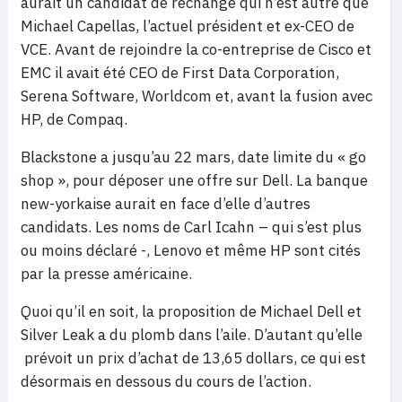
aurait un candidat de rechange qui n’est autre que
Michael Capellas, l’actuel président et ex-CEO de
VCE. Avant de rejoindre la co-entreprise de Cisco et
EMC il avait été CEO de First Data Corporation,
Serena Software, Worldcom et, avant la fusion avec
HP, de Compaq.
Blackstone a jusqu’au 22 mars, date limite du « go
shop », pour déposer une offre sur Dell. La banque
new-yorkaise aurait en face d’elle d’autres
candidats. Les noms de Carl Icahn – qui s’est plus
ou moins déclaré -, Lenovo et même HP sont cités
par la presse américaine.
Quoi qu’il en soit, la proposition de Michael Dell et
Silver Leak a du plomb dans l’aile. D’autant qu’elle
prévoit un prix d’achat de 13,65 dollars, ce qui est
désormais en dessous du cours de l’action.