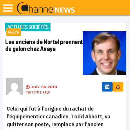
ACTU DES SOCIÉTÉS
AVAYA
Les anciens de Nortel prennent
du galon chez Avaya
le
07-06-2010
Par
Dirk Basyn
Celui qui fut à l’origine du rachat de
l’équipementier canadien, Todd Abbott, va
quitter son poste, remplacé par l’ancien