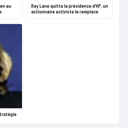
ien au
Ray Lane quitte la présidence d’HP, un
e
actionnaire activiste le remplace
tratégie