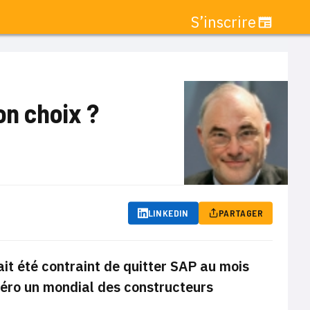
S’inscrire
on choix ?
LINKEDIN
PARTAGER
ait été contraint de quitter SAP au mois
méro un mondial des constructeurs