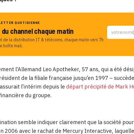
LETTER QUOTIDIENNE
u du channel chaque matin
el de la distribution IT & télécoms, chaque matin vers 7h
e boîte mail.
lement l’Allemand Leo Apotheker, 57 ans, qui a été dé
résident de la filiale française jusqu’en 1997 – succèd
assurait l’intérim depuis le
départ précipité de Mark H
 financière du groupe.
nation semble indiquer clairement que la société pours
 2006 avec le rachat de Mercury Interactive, laquelle