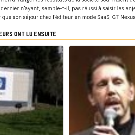
 dernier n’ayant, semble-t-il, pas réussi à saisir les e
que son séjour chez l’éditeur en mode SaaS, GT Nexus (qu’
EURS ONT LU ENSUITE