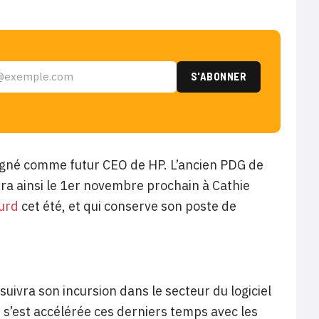
signé comme futur CEO de HP. L’ancien PDG de
era ainsi le 1er novembre prochain à Cathie
urd
cet été, et qui conserve son poste de
uivra son incursion dans le secteur du logiciel
 s’est accélérée ces derniers temps avec les