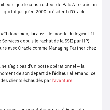
’ailleurs que le constructeur de Palo Alto crée un
, qui fut jusqu’en 2000 président d’Oracle.
ît donc bien, lui aussi, le monde du logiciel. Il
 Services depuis le rachat de la SSII par HP).
upture avec Oracle comme Managing Partner chez
l ne s’agit pas d’un poste opérationnel – la
moment de son départ de l’éditeur allemand, ce
e des clients échaudés par
l’aventure
des mauvaises orientations stratégiques du