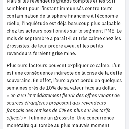
Mais si les revendeurs grands comptes et les SSII
semblent pour l’instant immunisés contre toute
contamination de la sphère financière à l’économie
réelle, l’inquiétude est déjà beaucoup plus palpable
chez les acteurs positionnés sur le segment PME. Le
mois de septembre a paraît-il et très calme chez les
grossistes, de leur propre aveu, et les petits
revendeurs feraient grise mine.
Plusieurs facteurs peuvent expliquer ce calme. L’un
est une conséquence indirecte de la crise de la dette
souveraine. En effet, l’euro ayant perdu en quelques
semaines près de 10% de sa valeur face au dollar,
«
on a vu immédiatement fleurir des offres venant de
sources étrangères proposant aux revendeurs
français des remises de 5% en plus sur les tarifs
officiels
», fulmine un grossiste. Une concurrence
monétaire qui tombe au plus mauvais moment.