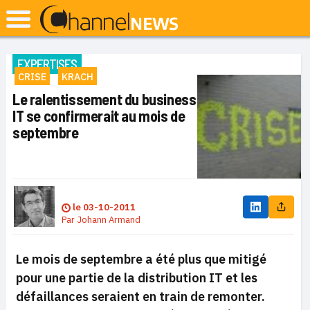
EXPERTISES
CRISE
KRACH
Le ralentissement du business
IT se confirmerait au mois de
septembre
le
03-10-2011
Par
Johann Armand
Le mois de septembre a été plus que mitigé
pour une partie de la distribution IT et les
défaillances seraient en train de remonter.