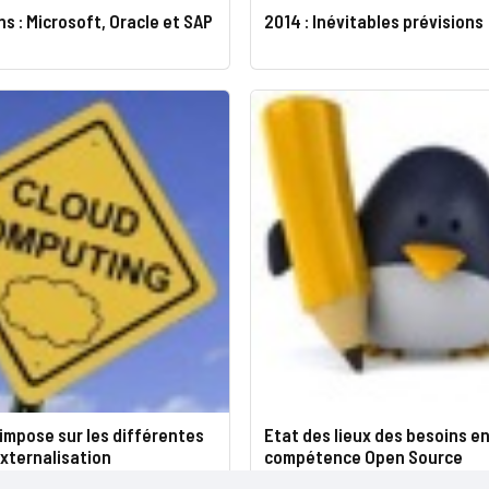
ns : Microsoft, Oracle et SAP
2014 : Inévitables prévisions
’impose sur les différentes
Etat des lieux des besoins e
xternalisation
compétence Open Source