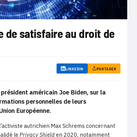
 de satisfaire au droit de
LINKEDIN
PARTAGER
 président américain Joe Biden, sur la
ormations personnelles de leurs
’Union Européenne.
l’activiste autrichien Max Schrems concernant
validé le
Privacy Shield
en 2020, notamment