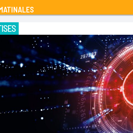
MATINALES
ISES