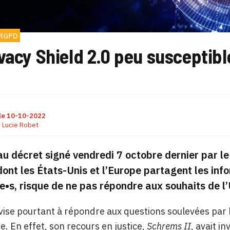
RGPD
vacy Shield 2.0 peu susceptible
le
10-10-2022
r
Lucie Robet
u décret signé vendredi 7 octobre dernier par le
ont les États-Unis et l’Europe partagent les inf
e•s, risque de ne pas répondre aux souhaits de l
vise pourtant à répondre aux questions soulevées par 
ée. En effet, son recours en justice,
Schrems II
, avait in