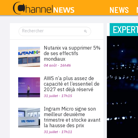
NEWS
EXPERT
Nutanix va supprimer 5%
de ses effectifs
mondiaux
04 août - 16h46
AWS n’a plus assez de
capacité et l’essentiel de
2027 est déjà réservé
31 juillet - 17h15
Ingram Micro signe son
meilleur deuxième
trimestre et stocke avant
la hausse des prix
31 juillet - 17h11