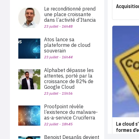
Acquisitio
Le reconditionné prend
une place croissante
dans l’activité d’Itancia
23 juillet - 16h48
Atos lance sa
plateforme de cloud
souverain
23 juillet - 16h44
Alphabet dépasse les
attentes, porté par la
croissance de 82% de
Google Cloud
23 juillet - 15h56
Proofpoint révèle
l’existence du malware-
as-a-service Cruciferra
Le cloud s
22 juillet - 18h45
formes d’e
Benoist Desanlis devient