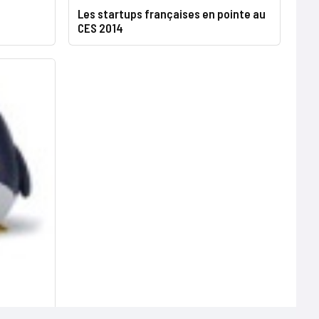
Les startups françaises en pointe au
CES 2014
n