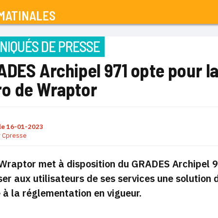
MATINALES
IQUÉS DE PRESSE
ADES Archipel 971 opte pour l
o de Wraptor
le
16-01-2023
r
Cpresse
 Wraptor met à disposition du GRADES Archipel 9
er aux utilisateurs de ses services une solution
à la réglementation en vigueur.