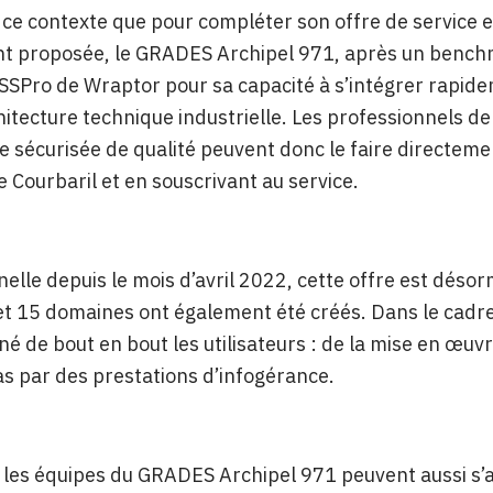
 ce contexte que pour compléter son offre de service 
nt proposée, le GRADES Archipel 971, après un benchm
SSPro de Wraptor pour sa capacité à s’intégrer rapi
hitecture technique industrielle. Les professionnels de
 sécurisée de qualité peuvent donc le faire directeme
 Courbaril et en souscrivant au service.
elle depuis le mois d’avril 2022, cette offre est déso
et 15 domaines ont également été créés. Dans le cadre
 de bout en bout les utilisateurs : de la mise en œuv
as par des prestations d’infogérance.
 les équipes du GRADES Archipel 971 peuvent aussi s’a