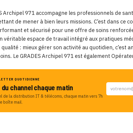
Archipel 971 accompagne les professionnels de santé 
ttant de mener à bien leurs missions. C’est dans ce co
erformant et sécurisé pour une offre de soins renforcée
n véritable espace de travail intégré aux pratiques mé
 qualité : mieux gérer son activité au quotidien, c’est 
 soins. Le GRADES Archipel 971 est également Opérate
LETTER QUOTIDIENNE
u du channel chaque matin
el de la distribution IT & télécoms, chaque matin vers 7h
e boîte mail.