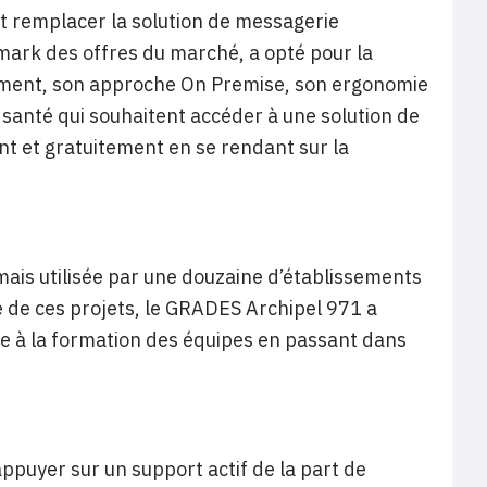
et remplacer la solution de messagerie
ark des offres du marché, a opté pour la
dement, son approche On Premise, son ergonomie
 santé qui souhaitent accéder à une solution de
nt et gratuitement en se rendant sur la
rmais utilisée par une douzaine d’établissements
 de ces projets, le GRADES Archipel 971 a
re à la formation des équipes en passant dans
ppuyer sur un support actif de la part de