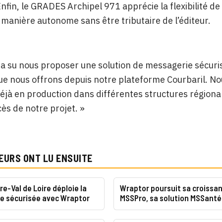
nfin, le GRADES Archipel 971 apprécie la flexibilité d
 manière autonome sans être tributaire de l’éditeur.
a su nous proposer une solution de messagerie sécuris
ue nous offrons depuis notre plateforme Courbaril. Nous
déjà en production dans différentes structures régional
cès de notre projet. »
EURS ONT LU ENSUITE
re-Val de Loire déploie la
Wraptor poursuit sa croissa
e sécurisée avec Wraptor
MSSPro, sa solution MSSanté