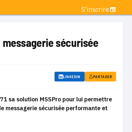
S’inscrire
a messagerie sécurisée
LINKEDIN
PARTAGER
71 sa solution MSSPro pour lui permettre
 de messagerie sécurisée performante et