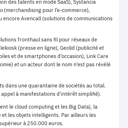
tion des talents en mode SaaS), Systancia
ario (merchandising pour l’e-commerce),
 ou encore Avencall (solutions de communications
utions fronthaul sans fil pour réseaux de
iosk (presse en ligne), Geolid (publicité et
les et de smartphones d’occasion), Link Care
omie) et un acteur dont le nom n’est pas révélé
ts dans une quarantaine de sociétés au total.
 appel à manifestations d’intérêt simplifié).
ment le cloud computing et les Big Data), la
t les objets intelligents. Par ailleurs les
 supérieur à 250.000 euros.