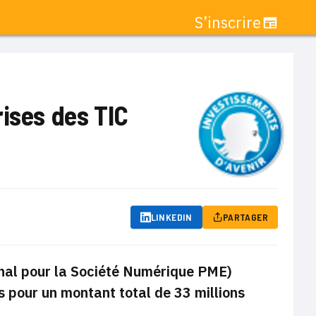
S’inscrire
rises des TIC
LINKEDIN
PARTAGER
onal pour la Société Numérique PME)
 pour un montant total de 33 millions