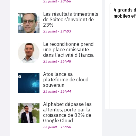
23 juillet - 18h56
4 grands d
Les résultats trimestriels
mobiles e
de Soitec s’envolent de
23%
23 juillet - 17h03
Le reconditionné prend
une place croissante
dans l’activité d’Itancia
23 juillet - 16h48
Atos lance sa
plateforme de cloud
souverain
23 juillet - 16h44
Alphabet dépasse les
attentes, porté par la
croissance de 82% de
Google Cloud
23 juillet - 15h56