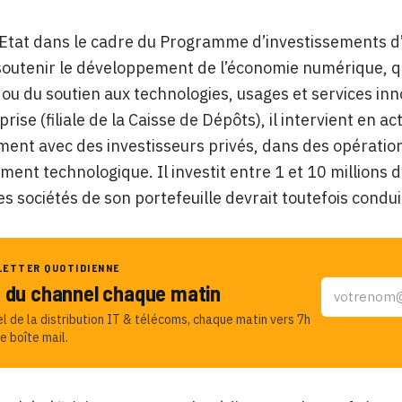
’Etat dans le cadre du Programme d’investissements d
soutenir le développement de l’économie numérique, qu
 ou du soutien aux technologies, usages et services inn
ise (filiale de la Caisse de Dépôts), il intervient en ac
ment avec des investisseurs privés, dans des opérations
ent technologique. Il investit entre 1 et 10 millions
es sociétés de son portefeuille devrait toutefois conduir
LETTER QUOTIDIENNE
u du channel chaque matin
el de la distribution IT & télécoms, chaque matin vers 7h
e boîte mail.