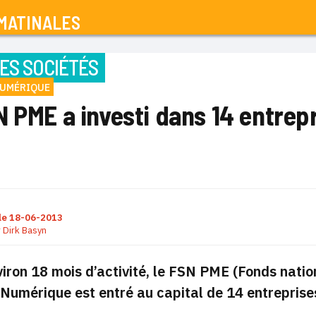
MATINALES
ES SOCIÉTÉS
NUMÉRIQUE
 PME a investi dans 14 entrep
le
18-06-2013
r
Dirk Basyn
iron 18 mois d’activité, le FSN PME (Fonds nati
Numérique est entré au capital de 14 entreprises