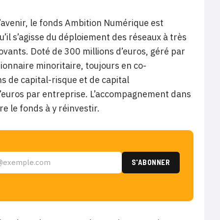
’avenir, le fonds Ambition Numérique est
’il s’agisse du déploiement des réseaux à très
ovants. Doté de 300 millions d’euros, géré par
tionnaire minoritaire, toujours en co-
 de capital-risque et de capital
 d’euros par entreprise. L’accompagnement dans
e le fonds à y réinvestir.