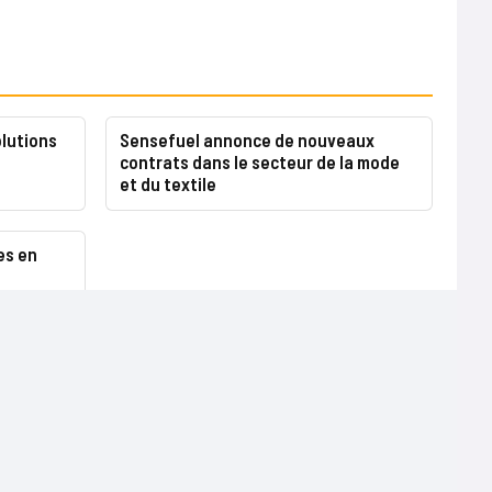
olutions
Sensefuel annonce de nouveaux
contrats dans le secteur de la mode
et du textile
es en