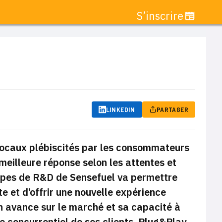
S’inscrire
LINKEDIN
PARTAGER
vocaux plébiscités par les consommateurs
eilleure réponse selon les attentes et
uipes de R&D de Sensefuel va permettre
 et d’offrir une nouvelle expérience
on avance sur le marché et sa capacité à
e concurrentiel de ses clients. Plug&Play,