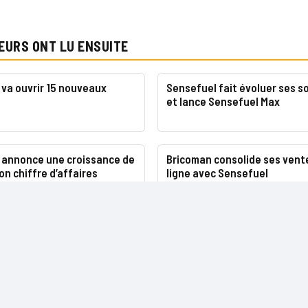
EURS ONT LU ENSUITE
va ouvrir 15 nouveaux
Sensefuel fait évoluer ses s
et lance Sensefuel Max
 annonce une croissance de
Bricoman consolide ses vent
on chiffre d’affaires
ligne avec Sensefuel