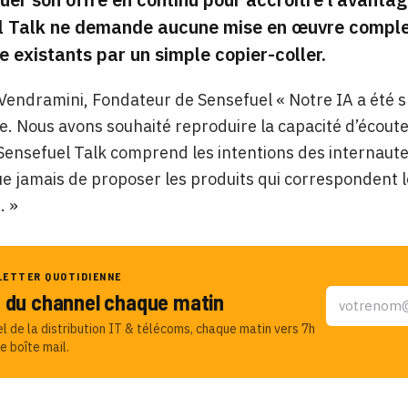
 Talk ne demande aucune mise en œuvre complexe
existants par un simple copier-coller.
endramini, Fondateur de Sensefuel « Notre IA a été 
 Nous avons souhaité reproduire la capacité d’écoute
Sensefuel Talk comprend les intentions des internautes e
ue jamais de proposer les produits qui correspondent l
. »
LETTER QUOTIDIENNE
u du channel chaque matin
el de la distribution IT & télécoms, chaque matin vers 7h
e boîte mail.