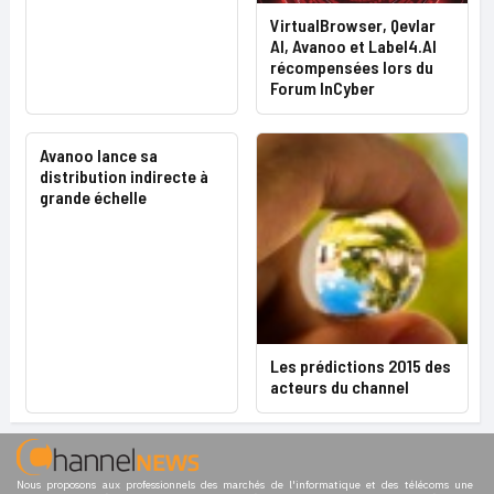
VirtualBrowser, Qevlar
AI, Avanoo et Label4.AI
récompensées lors du
Forum InCyber
Avanoo lance sa
distribution indirecte à
grande échelle
Les prédictions 2015 des
acteurs du channel
Nous proposons aux professionnels des marchés de l'informatique et des télécoms une